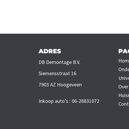
ADRES
PA
Hom
DB Demontage B.V.
Onde
Siemensstraat 16
Univ
7903 AZ Hoogeveen
Over
Huis
Inkoop auto’s : 06-28831072
Cont