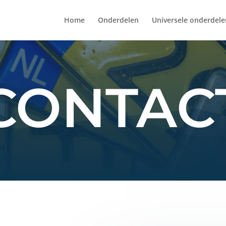
Home
Onderdelen
Universele onderdele
CONTAC